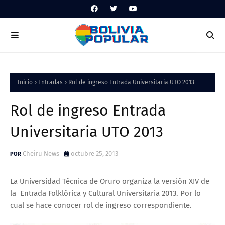
Inicio
Entradas
Rol de ingreso Entrada Universitaria UTO 2013
Rol de ingreso Entrada
Universitaria UTO 2013
Cheiru News
octubre 25, 2013
La Universidad Técnica de Oruro organiza la versión XIV de
la Entrada Folklórica y Cultural Universitaria 2013. Por lo
cual se hace conocer rol de ingreso correspondiente.