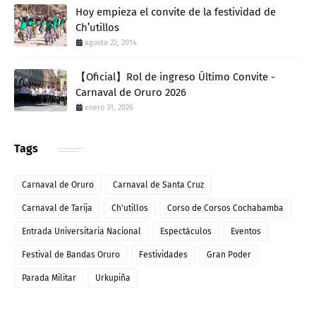
Hoy empieza el convite de la festividad de
Ch’utillos
agosto 22, 2014
【Oficial】Rol de ingreso Último Convite -
Carnaval de Oruro 2026
enero 31, 2026
Tags
Carnaval de Oruro
Carnaval de Santa Cruz
Carnaval de Tarija
Ch'utillos
Corso de Corsos Cochabamba
Entrada Universitaria Nacional
Espectáculos
Eventos
Festival de Bandas Oruro
Festividades
Gran Poder
Parada Militar
Urkupiña