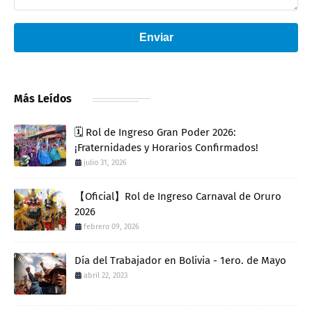
Enviar
Más Leídos
🗓️ Rol de Ingreso Gran Poder 2026:
¡Fraternidades y Horarios Confirmados!
julio 31, 2026
【Oficial】Rol de Ingreso Carnaval de Oruro
2026
febrero 09, 2026
Día del Trabajador en Bolivia - 1ero. de Mayo
abril 22, 2023