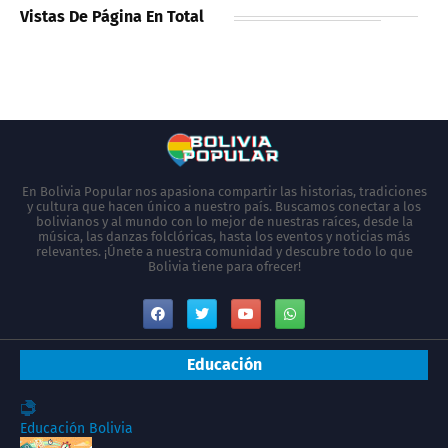
Vistas De Página En Total
En Bolivia Popular nos apasiona compartir las historias, tradiciones
y cultura que hacen único a nuestro país. Buscamos conectar a los
bolivianos y al mundo con lo mejor de nuestras raíces, desde la
música, las danzas folclóricas, hasta los eventos y noticias más
relevantes. ¡Únete a nuestra comunidad y descubre todo lo que
Bolivia tiene para ofrecer!
Educación
Educación Bolivia