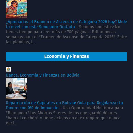
¿Aprobarías el Examen de Ascenso de Categoría 2026 hoy? Mide
tu nivel con este Simulador Gratuito
-
Seamos honestos: No
tienes tiempo para leer más de 700 páginas. Faltan pocas
semanas para el *Examen de Ascenso de Categoría 2026*. Entre
las planillas, l...
Economía y Finanzas
Banca, Economía y Finanzas en Bolivia
Repatriación de Capitales en Bolivia: Guía para Regularizar tu
Dinero con 0% de Impuesto
-
Una Oportunidad Histórica para
"Blanquear" tus Ahorros Si eres de los que guardó dólares
"bajo el colchón" o tiene activos en el extranjero que nunca
decl...