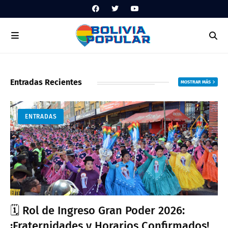
Entradas Recientes
MOSTRAR MÁS
ENTRADAS
🗓️ Rol de Ingreso Gran Poder 2026:
¡Fraternidades y Horarios Confirmados!