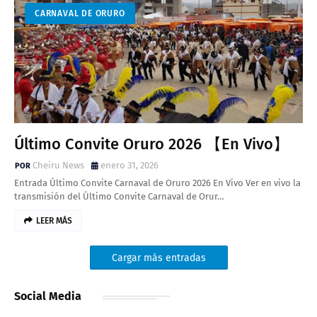
CARNAVAL DE ORURO
Último Convite Oruro 2026 【En Vivo】
Cheiru News
enero 31, 2026
Entrada Último Convite Carnaval de Oruro 2026 En Vivo Ver en vivo la
transmisión del Último Convite Carnaval de Orur…
LEER MÁS
Cargar más entradas
Social Media