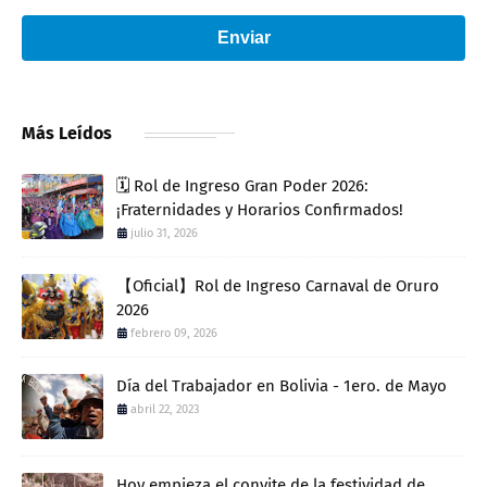
Enviar
Más Leídos
🗓️ Rol de Ingreso Gran Poder 2026:
¡Fraternidades y Horarios Confirmados!
julio 31, 2026
【Oficial】Rol de Ingreso Carnaval de Oruro
2026
febrero 09, 2026
Día del Trabajador en Bolivia - 1ero. de Mayo
abril 22, 2023
Hoy empieza el convite de la festividad de