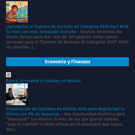
¿Aprobarías el Examen de Ascenso de Categoría 2026 hoy? Mide
tu nivel con este Simulador Gratuito
-
Seamos honestos: No
tienes tiempo para leer más de 700 páginas. Faltan pocas
semanas para el *Examen de Ascenso de Categoría 2026*. Entre
las planillas, l...
Economía y Finanzas
Banca, Economía y Finanzas en Bolivia
Repatriación de Capitales en Bolivia: Guía para Regularizar tu
Dinero con 0% de Impuesto
-
Una Oportunidad Histórica para
"Blanquear" tus Ahorros Si eres de los que guardó dólares
"bajo el colchón" o tiene activos en el extranjero que nunca
decl...