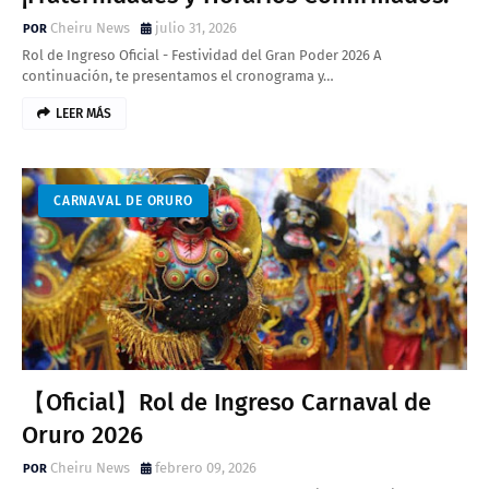
Cheiru News
julio 31, 2026
Rol de Ingreso Oficial - Festividad del Gran Poder 2026 A
continuación, te presentamos el cronograma y…
LEER MÁS
CARNAVAL DE ORURO
【Oficial】Rol de Ingreso Carnaval de
Oruro 2026
Cheiru News
febrero 09, 2026