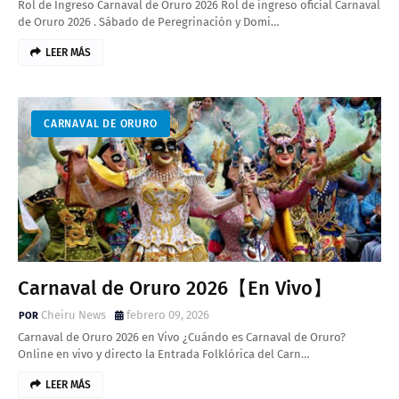
Rol de Ingreso Carnaval de Oruro 2026 Rol de ingreso oficial Carnaval
de Oruro 2026 . Sábado de Peregrinación y Domi…
LEER MÁS
CARNAVAL DE ORURO
Carnaval de Oruro 2026【En Vivo】
Cheiru News
febrero 09, 2026
Carnaval de Oruro 2026 en Vivo ¿Cuándo es Carnaval de Oruro?
Online en vivo y directo la Entrada Folklórica del Carn…
LEER MÁS