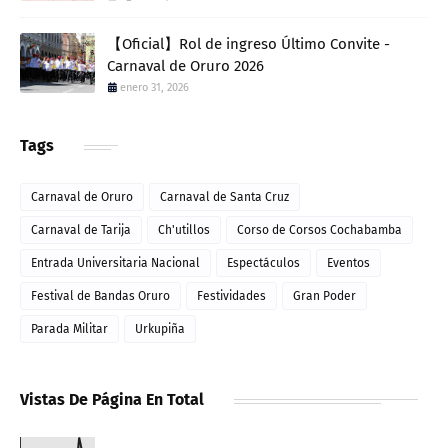
【Oficial】Rol de ingreso Último Convite -
Carnaval de Oruro 2026
enero 31, 2026
Tags
Carnaval de Oruro
Carnaval de Santa Cruz
Carnaval de Tarija
Ch'utillos
Corso de Corsos Cochabamba
Entrada Universitaria Nacional
Espectáculos
Eventos
Festival de Bandas Oruro
Festividades
Gran Poder
Parada Militar
Urkupiña
Vistas De Página En Total