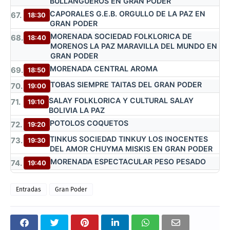
BULLANGUEROS EN GRAN PODER
CAPORALES G.E.B. ORGULLO DE LA PAZ EN
67.
18:30
GRAN PODER
MORENADA SOCIEDAD FOLKLORICA DE
68.
18:40
MORENOS LA PAZ MARAVILLA DEL MUNDO EN
GRAN PODER
MORENADA CENTRAL AROMA
69.
18:50
TOBAS SIEMPRE TAITAS DEL GRAN PODER
70.
19:00
SALAY FOLKLORICA Y CULTURAL SALAY
71.
19:10
BOLIVIA LA PAZ
POTOLOS COQUETOS
72.
19:20
TINKUS SOCIEDAD TINKUY LOS INOCENTES
73.
19:30
DEL AMOR CHUYMA MISKIS EN GRAN PODER
MORENADA ESPECTACULAR PESO PESADO
74.
19:40
Entradas
Gran Poder