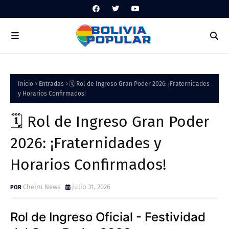
Inicio
Entradas
🗓️ Rol de Ingreso Gran Poder 2026: ¡Fraternidades
y Horarios Confirmados!
🗓️ Rol de Ingreso Gran Poder
2026: ¡Fraternidades y
Horarios Confirmados!
Cheiru News
julio 31, 2026
Rol de Ingreso Oficial - Festividad