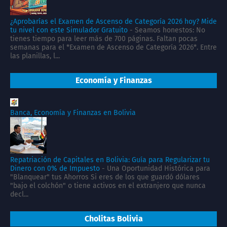
¿Aprobarías el Examen de Ascenso de Categoría 2026 hoy? Mide
tu nivel con este Simulador Gratuito
-
Seamos honestos: No
tienes tiempo para leer más de 700 páginas. Faltan pocas
semanas para el *Examen de Ascenso de Categoría 2026*. Entre
las planillas, l...
Economía y Finanzas
Banca, Economía y Finanzas en Bolivia
Repatriación de Capitales en Bolivia: Guía para Regularizar tu
Dinero con 0% de Impuesto
-
Una Oportunidad Histórica para
"Blanquear" tus Ahorros Si eres de los que guardó dólares
"bajo el colchón" o tiene activos en el extranjero que nunca
decl...
Cholitas Bolivia