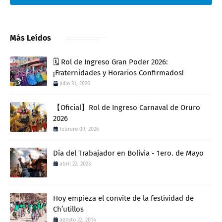
Más Leídos
🗓️ Rol de Ingreso Gran Poder 2026:
¡Fraternidades y Horarios Confirmados!
julio 31, 2026
【Oficial】Rol de Ingreso Carnaval de Oruro
2026
febrero 09, 2026
Día del Trabajador en Bolivia - 1ero. de Mayo
abril 22, 2023
Hoy empieza el convite de la festividad de
Ch’utillos
agosto 22, 2014