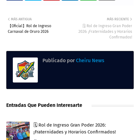
MÁS ANTIGUA
MÁS RECIENTE
【Oficial】Rol de Ingreso
🗓️ Rol de Ingreso Gran Poder
Carnaval de Oruro 2026
2026: ¡Fraternidades y Horarios
Confirmados!
Publicado por
Cheiru News
Entradas Que Pueden Interesarte
🗓️ Rol de Ingreso Gran Poder 2026:
¡Fraternidades y Horarios Confirmados!