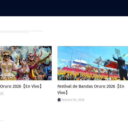
e Oruro 2026【En Vivo】
Festival de Bandas Oruro 2026【En
Vivo】
026
Febrero 04, 2026