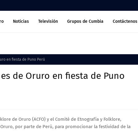
ro
Noticias
Televisión
Grupos de Cumbia
Contáctenos
uro en fiesta de Puno Perú
es de Oruro en fiesta de Puno
lore de Oruro (ACFO) y el Comité de Etnografía y Folklore,
Oruro, por parte de Perú, para promocionar la festividad de la