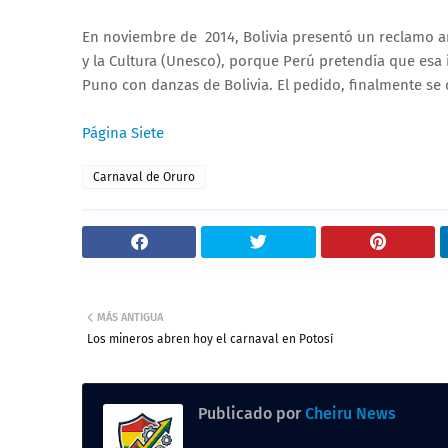
En noviembre de 2014, Bolivia presentó un reclamo an
y la Cultura (Unesco), porque Perú pretendía que esa 
Puno con danzas de Bolivia. El pedido, finalmente se
Página Siete
Carnaval de Oruro
MÁS ANTIGUA
Los mineros abren hoy el carnaval en Potosí
Publicado por
Cheiru News