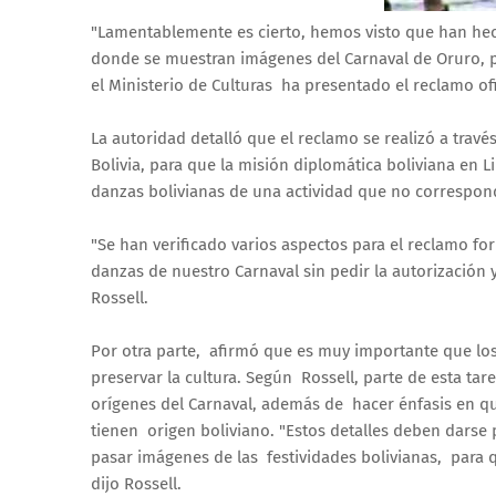
"Lamentablemente es cierto, hemos visto que han hech
donde se muestran imágenes del Carnaval de Oruro, p
el Ministerio de Culturas ha presentado el reclamo of
La autoridad detalló que el reclamo se realizó a travé
Bolivia, para que la misión diplomática boliviana en L
danzas bolivianas de una actividad que no correspond
"Se han verificado varios aspectos para el reclamo fo
danzas de nuestro Carnaval sin pedir la autorización 
Rossell.
Por otra parte, afirmó que es muy importante que l
preservar la cultura. Según Rossell, parte de esta ta
orígenes del Carnaval, además de hacer énfasis en q
tienen origen boliviano. "Estos detalles deben dars
pasar imágenes de las festividades bolivianas, par
dijo Rossell.