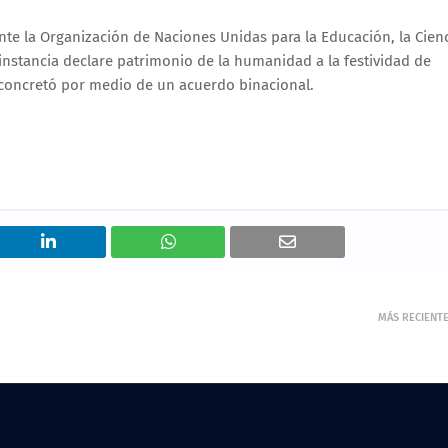
te la Organización de Naciones Unidas para la Educación, la Cien
instancia declare patrimonio de la humanidad a la festividad de
 concretó por medio de un acuerdo binacional.
MÁS RECIENT