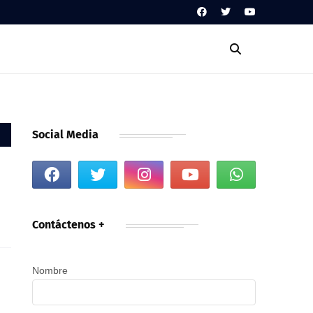
Social Media
Contáctenos +
Nombre