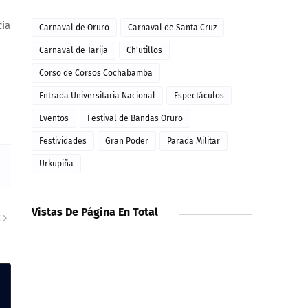
cia
Carnaval de Oruro
Carnaval de Santa Cruz
Carnaval de Tarija
Ch'utillos
Corso de Corsos Cochabamba
Entrada Universitaria Nacional
Espectáculos
Eventos
Festival de Bandas Oruro
Festividades
Gran Poder
Parada Militar
Urkupiña
Vistas De Página En Total
E