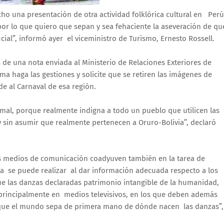
o una presentación de otra actividad folklórica cultural en Perú
or lo que quiero que sepan y sea fehaciente la aseveración de qu
icial”, informó ayer el viceministro de Turismo, Ernesto Rossell.
s de una nota enviada al Ministerio de Relaciones Exteriores de
ima haga las gestiones y solicite que se retiren las imágenes de
e al Carnaval de esa región.
rmal, porque realmente indigna a todo un pueblo que utilicen las
y sin asumir que realmente pertenecen a Oruro-Bolivia”, declaró
os medios de comunicación coadyuven también en la tarea de
rea se puede realizar al dar información adecuada respecto a los
ue las danzas declaradas patrimonio intangible de la humanidad,
e principalmente en medios televisivos, en los que deben además
a que el mundo sepa de primera mano de dónde nacen las danzas”