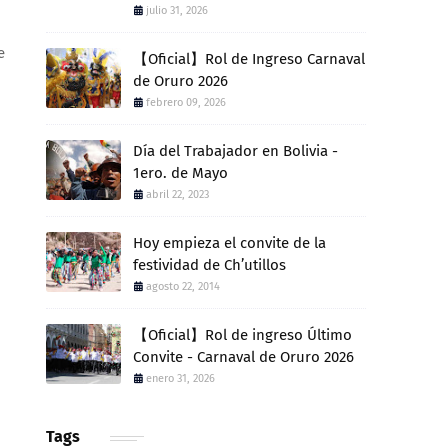
julio 31, 2026
e
【Oficial】Rol de Ingreso Carnaval
de Oruro 2026
febrero 09, 2026
Día del Trabajador en Bolivia -
1ero. de Mayo
abril 22, 2023
Hoy empieza el convite de la
festividad de Ch’utillos
agosto 22, 2014
【Oficial】Rol de ingreso Último
Convite - Carnaval de Oruro 2026
enero 31, 2026
,
Tags