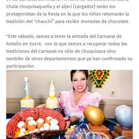
Chola chuquisaqueña y el aljeri (cargador) serán los
protagonistas de la fiesta en la que los niños retomarán la
tradición del "chauchi” para recibir monedas de chocolate .
"Este sábado, vamos a tener la entrada del Carnaval de
Antaño en Sucre, con la que vamos a recuperar todas las
tradiciones del Carnaval no sólo de Chuquisaca sino
también de otros departamentos que ya han confirmado su
participación.