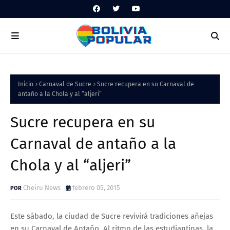
Inicio
Carnaval de Sucre
Sucre recupera en su Carnaval de
antaño a la Chola y al “aljeri”
Sucre recupera en su
Carnaval de antaño a la
Chola y al “aljeri”
Cheiru News
febrero 05, 2015
Este sábado, la ciudad de Sucre revivirá tradiciones añejas
en su Carnaval de Antaño. Al ritmo de las estudiantinas, la