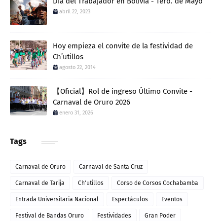
Día del Trabajador en Bolivia - 1ero. de Mayo
abril 22, 2023
Hoy empieza el convite de la festividad de
Ch’utillos
agosto 22, 2014
【Oficial】Rol de ingreso Último Convite -
Carnaval de Oruro 2026
enero 31, 2026
Tags
Carnaval de Oruro
Carnaval de Santa Cruz
Carnaval de Tarija
Ch'utillos
Corso de Corsos Cochabamba
Entrada Universitaria Nacional
Espectáculos
Eventos
Festival de Bandas Oruro
Festividades
Gran Poder