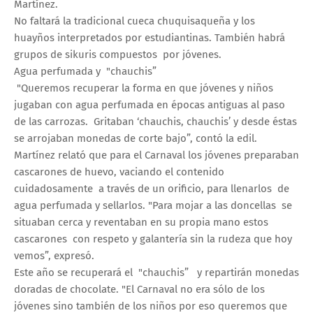
Martínez.
No faltará la tradicional cueca chuquisaqueña y los
huayños interpretados por estudiantinas. También habrá
grupos de sikuris compuestos por jóvenes.
Agua perfumada y "chauchis”
"Queremos recuperar la forma en que jóvenes y niños
jugaban con agua perfumada en épocas antiguas al paso
de las carrozas. Gritaban ‘chauchis, chauchis’ y desde éstas
se arrojaban monedas de corte bajo”, contó la edil.
Martínez relató que para el Carnaval los jóvenes preparaban
cascarones de huevo, vaciando el contenido
cuidadosamente a través de un orificio, para llenarlos de
agua perfumada y sellarlos. "Para mojar a las doncellas se
situaban cerca y reventaban en su propia mano estos
cascarones con respeto y galantería sin la rudeza que hoy
vemos”, expresó.
Este año se recuperará el "chauchis” y repartirán monedas
doradas de chocolate. "El Carnaval no era sólo de los
jóvenes sino también de los niños por eso queremos que