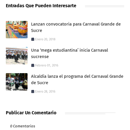
Entradas Que Pueden Interesarte
Lanzan convocatoria para Carnaval Grande de
Sucre
Enero 20, 2018
Una ‘mega estudiantina’ inicia Carnaval
sucrense
Febrero 01, 2016
Alcaldía lanza el programa del Carnaval Grande
de Sucre
Enero 28, 2016
Publicar Un Comentario
0 Comentarios