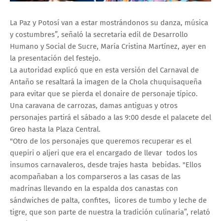
La Paz y Potosí van a estar mostrándonos su danza, música
y costumbres”, señaló la secretaria edil de Desarrollo
Humano y Social de Sucre, María Cristina Martínez, ayer en
la presentación del festejo.
La autoridad explicó que en esta versión del Carnaval de
Antaño se resaltará la imagen de la Chola chuquisaqueña
para evitar que se pierda el donaire de personaje típico.
Una caravana de carrozas, damas antiguas y otros
personajes partirá el sábado a las 9:00 desde el palacete del
Greo hasta la Plaza Central.
"Otro de los personajes que queremos recuperar es el
quepiri o aljeri que era el encargado de llevar todos los
insumos carnavaleros, desde trajes hasta bebidas. "Ellos
acompañaban a los comparseros a las casas de las
madrinas llevando en la espalda dos canastas con
sándwiches de palta, confites, licores de tumbo y leche de
tigre, que son parte de nuestra la tradición culinaria”, relató