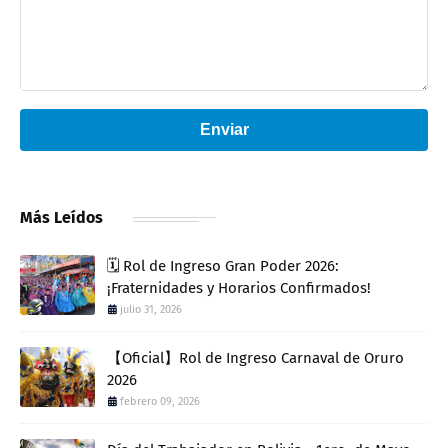
Enviar
Más Leídos
🗓️ Rol de Ingreso Gran Poder 2026:
¡Fraternidades y Horarios Confirmados!
julio 31, 2026
【Oficial】Rol de Ingreso Carnaval de Oruro
2026
febrero 09, 2026