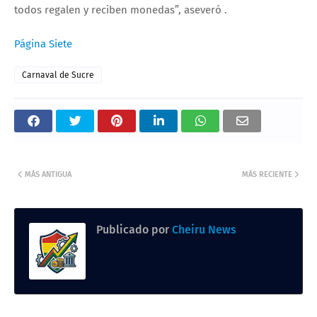
todos regalen y reciben monedas”, aseveró .
Página Siete
Carnaval de Sucre
MÁS ANTIGUA
MÁS RECIENTE
Publicado por
Cheiru News