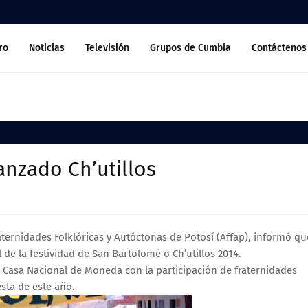
ro
Noticias
Televisión
Grupos de Cumbia
Contáctenos
lanzado Ch’utillos
ternidades Folklóricas y Autóctonas de Potosí (Affap), informó qu
al de la festividad de San Bartolomé o Ch’utillos 2014.
 la Casa Nacional de Moneda con la participación de fraternidades
esta de este año.