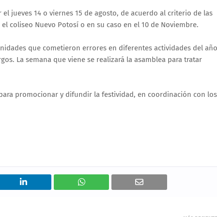
r el jueves 14 o viernes 15 de agosto, de acuerdo al criterio de las
en el coliseo Nuevo Potosí o en su caso en el 10 de Noviembre.
ternidades que cometieron errores en diferentes actividades del añ
rgos. La semana que viene se realizará la asamblea para tratar
 para promocionar y difundir la festividad, en coordinación con los