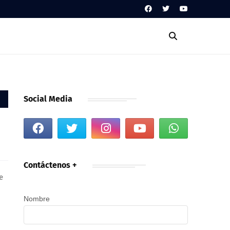
Social Media
Contáctenos +
e
Nombre