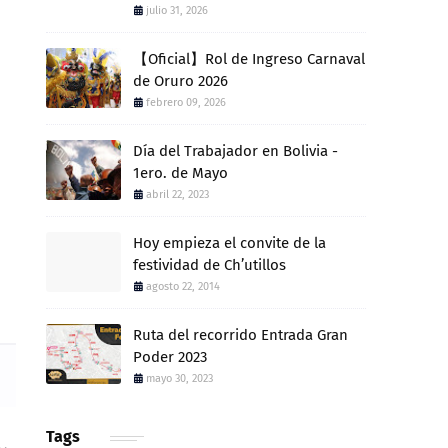
julio 31, 2026
【Oficial】Rol de Ingreso Carnaval
de Oruro 2026
o
febrero 09, 2026
Día del Trabajador en Bolivia -
1ero. de Mayo
abril 22, 2023
Hoy empieza el convite de la
festividad de Ch’utillos
agosto 22, 2014
Ruta del recorrido Entrada Gran
Poder 2023
mayo 30, 2023
Tags