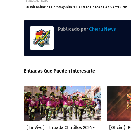
MÁS ANTIGUA
38 mil bailarines protagonizarán entrada paceña en Santa Cruz
Publicado por
Cheiru News
Entradas Que Pueden Interesarte
【En Vivo】 Entrada Chutillos 2024 -
【Oficial】Ro