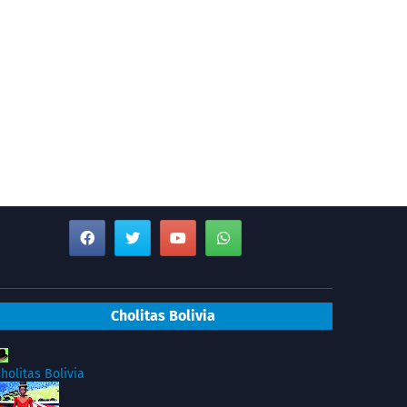
Cholitas Bolivia
holitas Bolivia