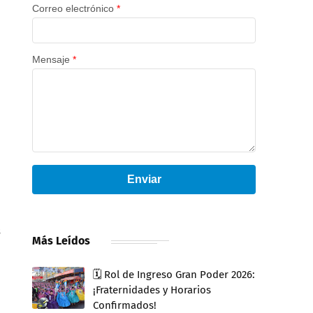
Correo electrónico
*
Mensaje
*
Enviar
s
Más Leídos
🗓️ Rol de Ingreso Gran Poder 2026:
¡Fraternidades y Horarios
Confirmados!