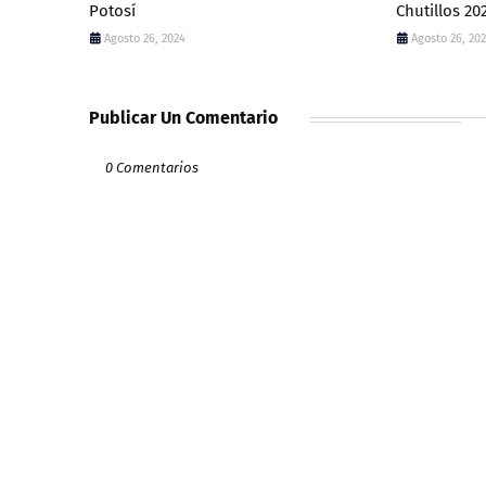
Potosí
Chutillos 20
Agosto 26, 2024
Agosto 26, 20
Publicar Un Comentario
0 Comentarios