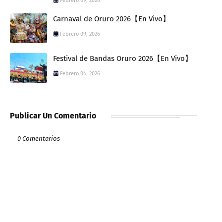
Febrero 09, 2026
Carnaval de Oruro 2026【En Vivo】
Febrero 09, 2026
Festival de Bandas Oruro 2026【En Vivo】
Febrero 04, 2026
Publicar Un Comentario
0 Comentarios