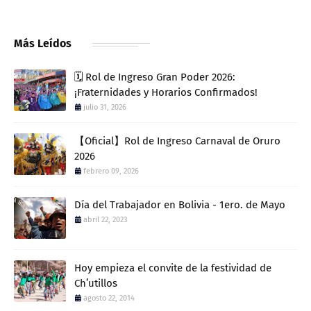
Más Leídos
🗓️ Rol de Ingreso Gran Poder 2026:
¡Fraternidades y Horarios Confirmados!
julio 31, 2026
【Oficial】Rol de Ingreso Carnaval de Oruro
2026
febrero 09, 2026
Día del Trabajador en Bolivia - 1ero. de Mayo
abril 22, 2023
Hoy empieza el convite de la festividad de
Ch’utillos
agosto 22, 2014