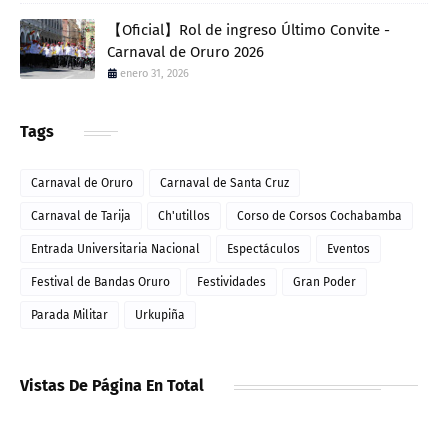
【Oficial】Rol de ingreso Último Convite -
Carnaval de Oruro 2026
enero 31, 2026
Tags
Carnaval de Oruro
Carnaval de Santa Cruz
Carnaval de Tarija
Ch'utillos
Corso de Corsos Cochabamba
Entrada Universitaria Nacional
Espectáculos
Eventos
Festival de Bandas Oruro
Festividades
Gran Poder
Parada Militar
Urkupiña
Vistas De Página En Total