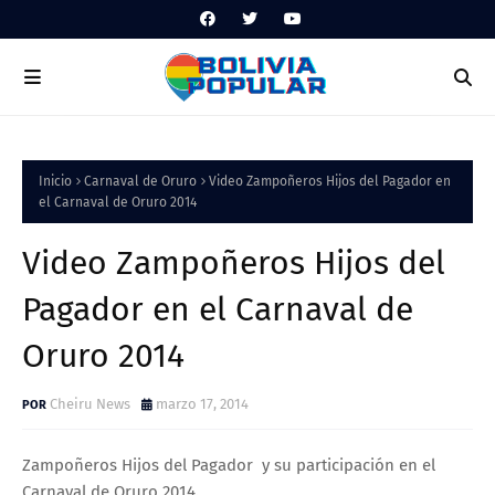
Inicio
Carnaval de Oruro
Video Zampoñeros Hijos del Pagador en
el Carnaval de Oruro 2014
Video Zampoñeros Hijos del
Pagador en el Carnaval de
Oruro 2014
Cheiru News
marzo 17, 2014
Zampoñeros Hijos del Pagador y su participación en el
Carnaval de Oruro 2014.