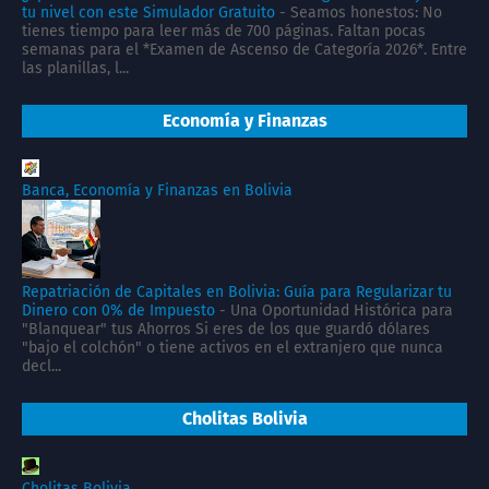
tu nivel con este Simulador Gratuito
-
Seamos honestos: No
tienes tiempo para leer más de 700 páginas. Faltan pocas
semanas para el *Examen de Ascenso de Categoría 2026*. Entre
las planillas, l...
Economía y Finanzas
Banca, Economía y Finanzas en Bolivia
Repatriación de Capitales en Bolivia: Guía para Regularizar tu
Dinero con 0% de Impuesto
-
Una Oportunidad Histórica para
"Blanquear" tus Ahorros Si eres de los que guardó dólares
"bajo el colchón" o tiene activos en el extranjero que nunca
decl...
Cholitas Bolivia
Cholitas Bolivia