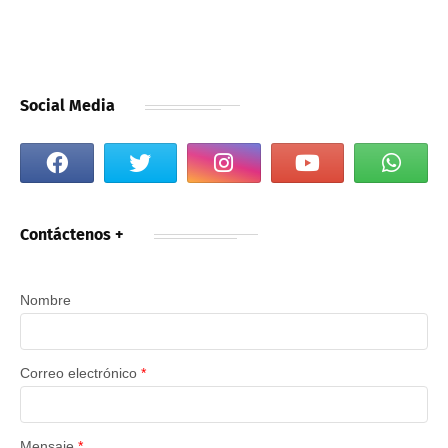
Social Media
Contáctenos +
Nombre
Correo electrónico
*
Mensaje
*