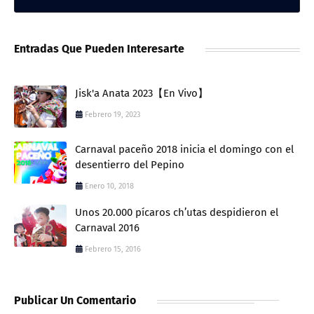
Entradas Que Pueden Interesarte
Jisk'a Anata 2023【En Vivo】
Febrero 19, 2023
Carnaval paceño 2018 inicia el domingo con el
desentierro del Pepino
Enero 10, 2018
Unos 20.000 pícaros ch’utas despidieron el
Carnaval 2016
Febrero 15, 2016
Publicar Un Comentario