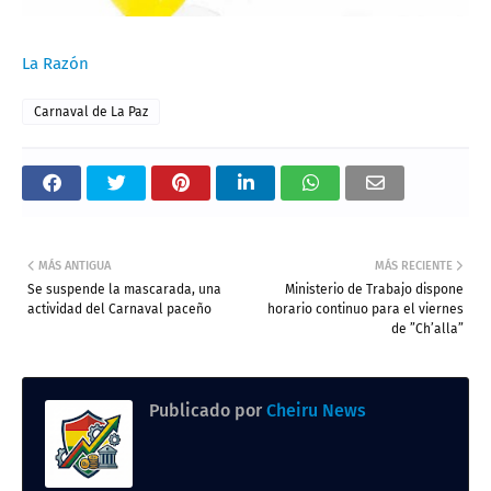
La Razón
Carnaval de La Paz
MÁS ANTIGUA
MÁS RECIENTE
Se suspende la mascarada, una
Ministerio de Trabajo dispone
actividad del Carnaval paceño
horario continuo para el viernes
de ”Ch’alla”
Publicado por
Cheiru News