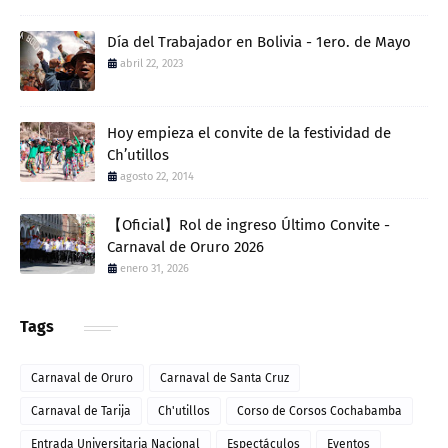
Día del Trabajador en Bolivia - 1ero. de Mayo
abril 22, 2023
Hoy empieza el convite de la festividad de
Ch’utillos
agosto 22, 2014
【Oficial】Rol de ingreso Último Convite -
Carnaval de Oruro 2026
enero 31, 2026
Tags
Carnaval de Oruro
Carnaval de Santa Cruz
Carnaval de Tarija
Ch'utillos
Corso de Corsos Cochabamba
Entrada Universitaria Nacional
Espectáculos
Eventos