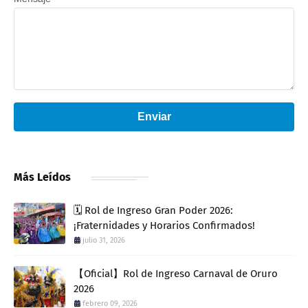
Enviar
Más Leídos
🗓️ Rol de Ingreso Gran Poder 2026:
¡Fraternidades y Horarios Confirmados!
julio 31, 2026
【Oficial】Rol de Ingreso Carnaval de Oruro
2026
febrero 09, 2026