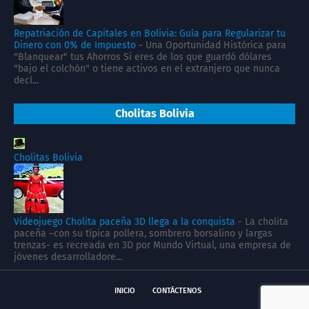
Repatriación de Capitales en Bolivia: Guía para Regularizar tu
Dinero con 0% de Impuesto
-
Una Oportunidad Histórica para
"Blanquear" tus Ahorros Si eres de los que guardó dólares
"bajo el colchón" o tiene activos en el extranjero que nunca
decl...
Cholitas Bolivia
Cholitas Bolivia
Videojuego Cholita paceña 3D llega a la conquista
-
La cholita
paceña –con su típica pollera, sombrero borsalino y largas
trenzas- es recreada en 3D por Mundo Virtual, una empresa de
jóvenes desarrolladore...
INICIO
CONTÁCTENOS