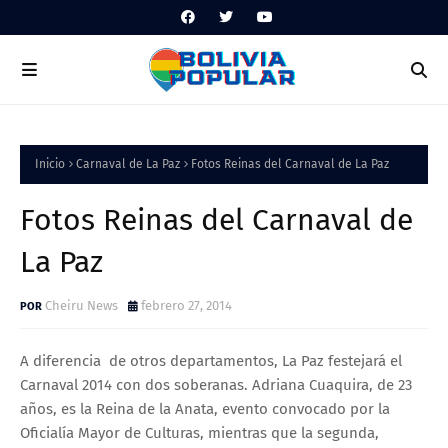
Inicio
Carnaval de La Paz
Fotos Reinas del Carnaval de La Paz
Fotos Reinas del Carnaval de
La Paz
Cheiru News
febrero 27, 2014
A diferencia de otros departamentos, La Paz festejará el
Carnaval 2014 con dos soberanas. Adriana Cuaquira, de 23
años, es la Reina de la Anata, evento convocado por la
Oficialía Mayor de Culturas, mientras que la segunda,