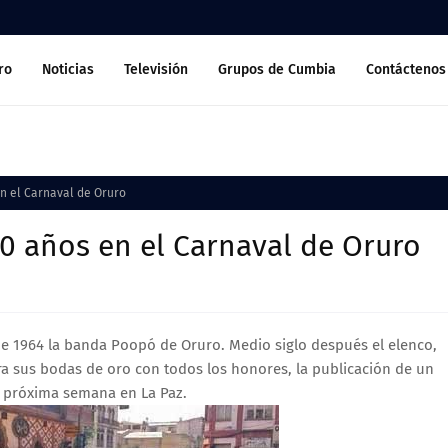
ro
Noticias
Televisión
Grupos de Cumbia
Contáctenos
n el Carnaval de Oruro
0 años en el Carnaval de Oruro
de 1964 la banda Poopó de Oruro. Medio siglo después el elenco,
ra sus bodas de oro con todos los honores, la publicación de un
a próxima semana en La Paz.