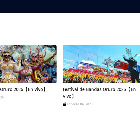
e Oruro 2026【En Vivo】
Festival de Bandas Oruro 2026【En
Vivo】
026
Febrero 04, 2026