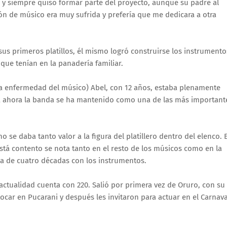
 y siempre quiso formar parte del proyecto, aunque su padre al
ón de músico era muy sufrida y prefería que me dedicara a otra
s primeros platillos, él mismo logró construirse los instrumento
que tenían en la panadería familiar.
 la enfermedad del músico) Abel, con 12 años, estaba plenamente
a ahora la banda se ha mantenido como una de las más important
 se daba tanto valor a la figura del platillero dentro del elenco. 
 está contento se nota tanto en el resto de los músicos como en la
cia de cuatro décadas con los instrumentos.
tualidad cuenta con 220. Salió por primera vez de Oruro, con su
car en Pucarani y después les invitaron para actuar en el Carnava