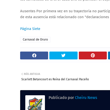
Ausentes Por primera vez en su trayectoria no partici
de esta ausencia está relacionado con "declaraciones
Página Siete
Carnaval de Oruro
MÁS ANTIGUA
Scarlett Betancourt es Reina del Carnaval Paceño
Publicado por
Cheiru News