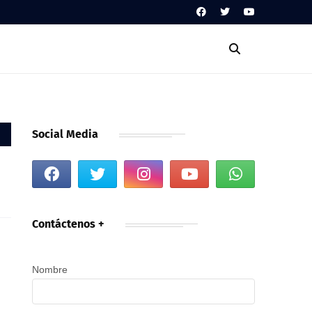
Social Media
Contáctenos +
Nombre