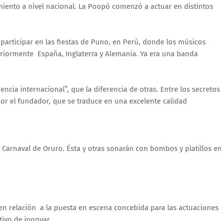
miento a nivel nacional. La Poopó comenzó a actuar en distintos
a participar en las fiestas de Puno, en Perú, donde los músicos
teriormente España, Inglaterra y Alemania. Ya era una banda
ncia internacional”, que la diferencia de otras. Entre los secretos
a por el fundador, que se traduce en una excelente calidad
rnaval de Oruro. Ésta y otras sonarán con bombos y platillos e
en relación a la puesta en escena concebida para las actuaciones
tivo de innovar.