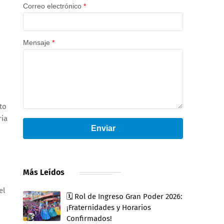
Correo electrónico
*
Mensaje
*
to
ria
Enviar
Más Leídos
el
🗓️ Rol de Ingreso Gran Poder 2026:
¡Fraternidades y Horarios
Confirmados!