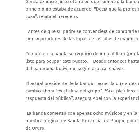
González nació justo el año en que comenzó la banda
principio no estaba de acuerdo. "Decía que la profesi
cosa”, relata el heredero.
Antes de que su padre se convenciera de comprarle su
con agarradores de las tapas de las latas de manteca 
Cuando en la banda se requirió de un platillero (por
listo para ocupar este puesto. Desde entonces hast
del panorama boliviano, según explica Chávez.
El actual presidente de la banda recuerda que antes no
cambio ahora "es el alma del grupo”. "Si el platillero
respuesta del público”, asegura Abel con la experien
La banda comenzó con apenas ocho músicos y en la ac
nombre original de Banda Provincial de Poopó, para to
de Oruro.