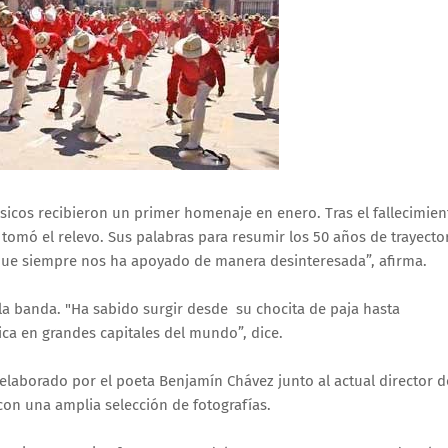
músicos recibieron un primer homenaje en enero. Tras el fallecimien
tomó el relevo. Sus palabras para resumir los 50 años de trayecto
que siempre nos ha apoyado de manera desinteresada”, afirma.
a banda. "Ha sabido surgir desde su chocita de paja hasta
ca en grandes capitales del mundo”, dice.
elaborado por el poeta Benjamín Chávez junto al actual director d
con una amplia selección de fotografías.