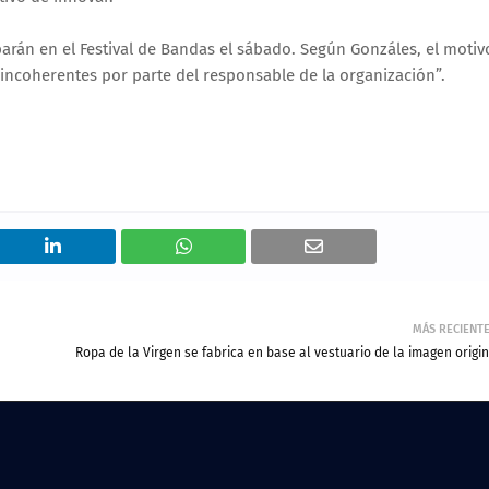
parán en el Festival de Bandas el sábado. Según Gonzáles, el motiv
 incoherentes por parte del responsable de la organización”.
MÁS RECIENT
Ropa de la Virgen se fabrica en base al vestuario de la imagen origi