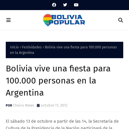
Inicio
Festividades
Bolivia vive una fiesta para 100.000 personas
en la Argentina
Bolivia vive una fiesta para
100.000 personas en la
Argentina
Cheiru News
octubre 11, 2012
El sábado 13 de octubre a partir de las 14, la Secretaría de
Cultura de la Presidencia de la Nación participará de la