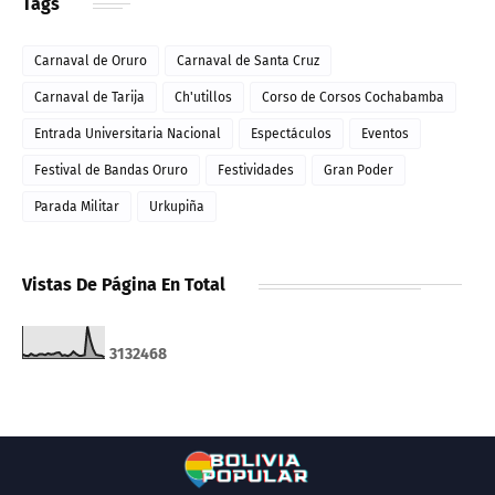
Tags
Carnaval de Oruro
Carnaval de Santa Cruz
Carnaval de Tarija
Ch'utillos
Corso de Corsos Cochabamba
Entrada Universitaria Nacional
Espectáculos
Eventos
Festival de Bandas Oruro
Festividades
Gran Poder
Parada Militar
Urkupiña
Vistas De Página En Total
3
1
3
2
4
6
8