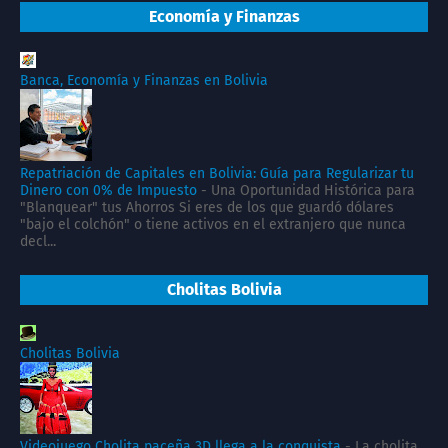
Economía y Finanzas
Banca, Economía y Finanzas en Bolivia
Repatriación de Capitales en Bolivia: Guía para Regularizar tu
Dinero con 0% de Impuesto
-
Una Oportunidad Histórica para
"Blanquear" tus Ahorros Si eres de los que guardó dólares
"bajo el colchón" o tiene activos en el extranjero que nunca
decl...
Cholitas Bolivia
Cholitas Bolivia
Videojuego Cholita paceña 3D llega a la conquista
-
La cholita