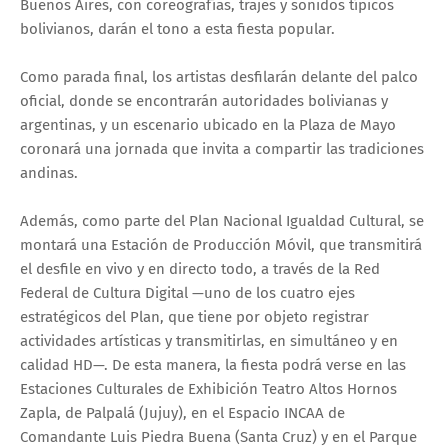
Buenos Aires, con coreografías, trajes y sonidos típicos
bolivianos, darán el tono a esta fiesta popular.
Como parada final, los artistas desfilarán delante del palco
oficial, donde se encontrarán autoridades bolivianas y
argentinas, y un escenario ubicado en la Plaza de Mayo
coronará una jornada que invita a compartir las tradiciones
andinas.
Además, como parte del Plan Nacional Igualdad Cultural, se
montará una Estación de Producción Móvil, que transmitirá
el desfile en vivo y en directo todo, a través de la Red
Federal de Cultura Digital —uno de los cuatro ejes
estratégicos del Plan, que tiene por objeto registrar
actividades artísticas y transmitirlas, en simultáneo y en
calidad HD—. De esta manera, la fiesta podrá verse en las
Estaciones Culturales de Exhibición Teatro Altos Hornos
Zapla, de Palpalá (Jujuy), en el Espacio INCAA de
Comandante Luis Piedra Buena (Santa Cruz) y en el Parque