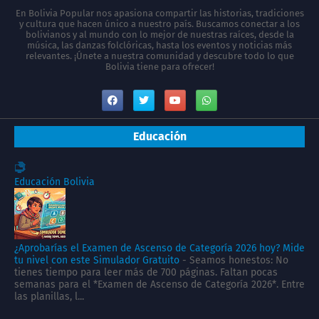
En Bolivia Popular nos apasiona compartir las historias, tradiciones
y cultura que hacen único a nuestro país. Buscamos conectar a los
bolivianos y al mundo con lo mejor de nuestras raíces, desde la
música, las danzas folclóricas, hasta los eventos y noticias más
relevantes. ¡Únete a nuestra comunidad y descubre todo lo que
Bolivia tiene para ofrecer!
Educación
Educación Bolivia
¿Aprobarías el Examen de Ascenso de Categoría 2026 hoy? Mide
tu nivel con este Simulador Gratuito
-
Seamos honestos: No
tienes tiempo para leer más de 700 páginas. Faltan pocas
semanas para el *Examen de Ascenso de Categoría 2026*. Entre
las planillas, l...