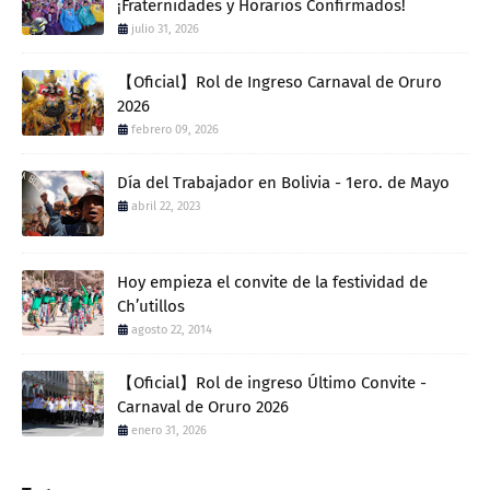
¡Fraternidades y Horarios Confirmados!
julio 31, 2026
【Oficial】Rol de Ingreso Carnaval de Oruro
2026
febrero 09, 2026
Día del Trabajador en Bolivia - 1ero. de Mayo
abril 22, 2023
Hoy empieza el convite de la festividad de
Ch’utillos
agosto 22, 2014
【Oficial】Rol de ingreso Último Convite -
Carnaval de Oruro 2026
enero 31, 2026