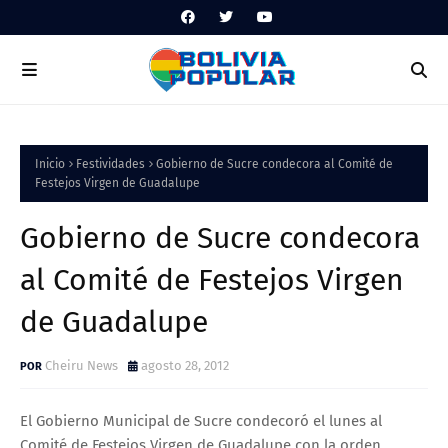
Inicio
Festividades
Gobierno de Sucre condecora al Comité de
Festejos Virgen de Guadalupe
Gobierno de Sucre condecora
al Comité de Festejos Virgen
de Guadalupe
Cheiru News
agosto 28, 2012
El Gobierno Municipal de Sucre condecoró el lunes al
Comité de Festejos Virgen de Guadalupe con la orden