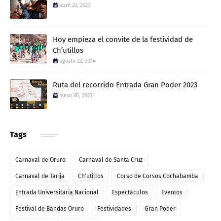
abril 22, 2023
Hoy empieza el convite de la festividad de
Ch’utillos
agosto 22, 2014
Ruta del recorrido Entrada Gran Poder 2023
mayo 30, 2023
Tags
Carnaval de Oruro
Carnaval de Santa Cruz
Carnaval de Tarija
Ch'utillos
Corso de Corsos Cochabamba
Entrada Universitaria Nacional
Espectáculos
Eventos
Festival de Bandas Oruro
Festividades
Gran Poder