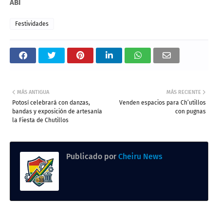
ABI
Festividades
MÁS ANTIGUA
MÁS RECIENTE
Potosí celebrará con danzas,
Venden espacios para Ch’utillos
bandas y exposición de artesanía
con pugnas
la Fiesta de Chutillos
Publicado por
Cheiru News