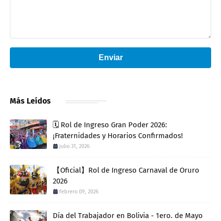
Enviar
Más Leídos
🗓️ Rol de Ingreso Gran Poder 2026:
¡Fraternidades y Horarios Confirmados!
julio 31, 2026
【Oficial】Rol de Ingreso Carnaval de Oruro
2026
febrero 09, 2026
Día del Trabajador en Bolivia - 1ero. de Mayo