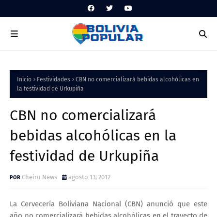
Inicio
Festividades
CBN no comercializará bebidas alcohólicas en
la festividad de Urkupiña
CBN no comercializará
bebidas alcohólicas en la
festividad de Urkupiña
Cheiru News
agosto 13, 2012
La Cervecería Boliviana Nacional (CBN) anunció que este
año no comercializará
bebidas alcohólicas en el trayecto de