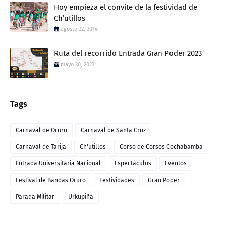
Hoy empieza el convite de la festividad de
Ch’utillos
agosto 22, 2014
Ruta del recorrido Entrada Gran Poder 2023
mayo 30, 2023
Tags
Carnaval de Oruro
Carnaval de Santa Cruz
Carnaval de Tarija
Ch'utillos
Corso de Corsos Cochabamba
Entrada Universitaria Nacional
Espectáculos
Eventos
Festival de Bandas Oruro
Festividades
Gran Poder
Parada Militar
Urkupiña