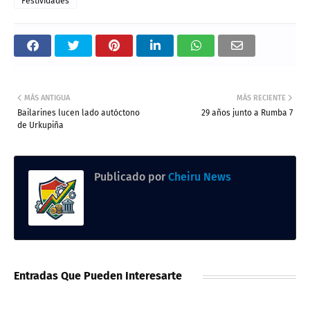
Festividades
MÁS ANTIGUA
MÁS RECIENTE
Bailarines lucen lado autóctono
29 años junto a Rumba 7
de Urkupiña
Publicado por
Cheiru News
Entradas Que Pueden Interesarte