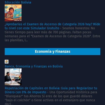
Educación Bolivia
¿Aprobarías el Examen de Ascenso de Categoría 2026 hoy? Mide
tu nivel con este Simulador Gratuito
-
Seamos honestos: No
tienes tiempo para leer más de 700 páginas. Faltan pocas
semanas para el *Examen de Ascenso de Categoría 2026*. Entre
las planillas, l...
Economía y Finanzas
Banca, Economía y Finanzas en Bolivia
Repatriación de Capitales en Bolivia: Guía para Regularizar tu
Dinero con 0% de Impuesto
-
Una Oportunidad Histórica para
"Blanquear" tus Ahorros Si eres de los que guardó dólares
"bajo el colchón" o tiene activos en el extranjero que nunca
decl...