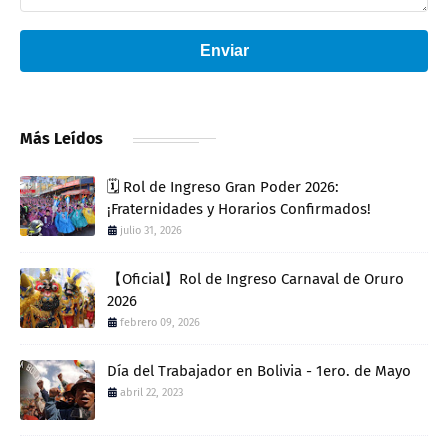
Enviar
Más Leídos
🗓️ Rol de Ingreso Gran Poder 2026:
¡Fraternidades y Horarios Confirmados!
julio 31, 2026
【Oficial】Rol de Ingreso Carnaval de Oruro
2026
febrero 09, 2026
Día del Trabajador en Bolivia - 1ero. de Mayo
abril 22, 2023